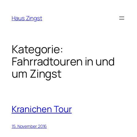
Zum
Inhalt
Haus Zingst
springen
Kategorie:
Fahrradtouren in und
um Zingst
Kranichen Tour
15. November 2016