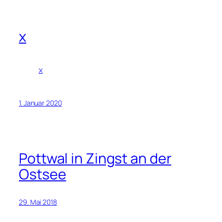
x
x
1. Januar 2020
Pottwal in Zingst an der
Ostsee
29. Mai 2018