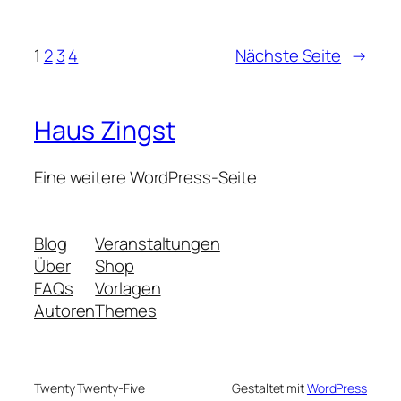
1
2
3
4
Nächste Seite
→
Haus Zingst
Eine weitere WordPress-Seite
Blog
Veranstaltungen
Über
Shop
FAQs
Vorlagen
Autoren
Themes
Twenty Twenty-Five
Gestaltet mit
WordPress