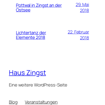
29. Mai
Pottwal in Zingst an der
Ostsee
2018
22. Februar
Lichtertanz der
Elemente 2018
2018
Haus Zingst
Eine weitere WordPress-Seite
Blog
Veranstaltungen