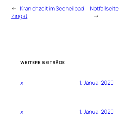
←
Kranichzeit im Seeheilbad
Notfallseite
Zingst
→
WEITERE BEITRÄGE
1. Januar 2020
x
1. Januar 2020
x